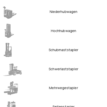
Niederhubwagen
Hochhubwagen
Schubmaststapler
Schwerlaststapler
Mehrwegestapler
Seitenstapler