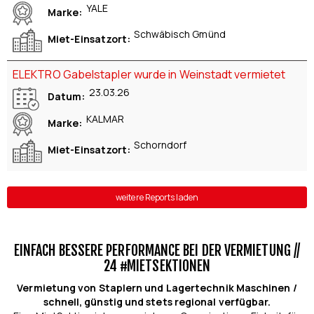
YALE
Marke
Schwäbisch Gmünd
Miet-Einsatzort
ELEKTRO Gabelstapler wurde in Weinstadt vermietet
23.03.26
Datum
KALMAR
Marke
Schorndorf
Miet-Einsatzort
weitere Reports laden
EINFACH BESSERE PERFORMANCE BEI DER VERMIETUNG //
24 #MIETSEKTIONEN
Vermietung von Staplern und Lagertechnik Maschinen /
schnell, günstig und stets regional verfügbar.