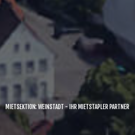
MIETSEKTION: WEINSTADT - IHR MIETSTAPLER PARTNER