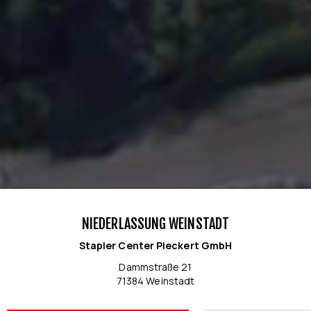
NIEDERLASSUNG WEINSTADT
Stapler Center Pieckert GmbH
Dammstraße 21
71384 Weinstadt