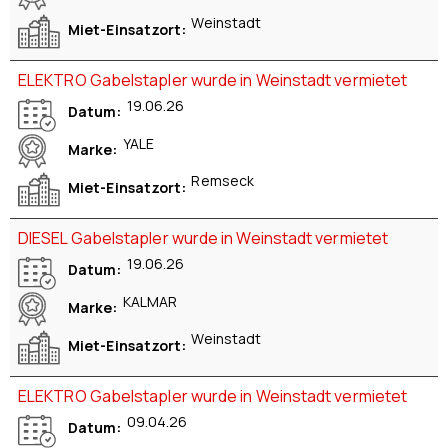
Weinstadt
Miet-Einsatzort
ELEKTRO Gabelstapler wurde in Weinstadt vermietet
19.06.26
Datum
YALE
Marke
Remseck
Miet-Einsatzort
DIESEL Gabelstapler wurde in Weinstadt vermietet
19.06.26
Datum
KALMAR
Marke
Weinstadt
Miet-Einsatzort
ELEKTRO Gabelstapler wurde in Weinstadt vermietet
09.04.26
Datum