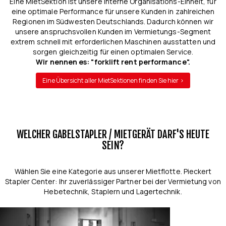
Eine MietSektion ist unsere interne Organisations-Einheit, für
eine optimale Performance für unsere Kunden in zahlreichen
Regionen im Südwesten Deutschlands. Dadurch können wir
unsere anspruchsvollen Kunden im Vermietungs-Segment
extrem schnell mit erforderlichen Maschinen ausstatten und
sorgen gleichzeitig für einen optimalen Service.
Wir nennen es: "forklift rent performance".
Eine Übersicht aller MietSektionen finden Sie hier >
WELCHER GABELSTAPLER / MIETGERÄT DARF'S HEUTE
SEIN?
Wählen Sie eine Kategorie aus unserer Mietflotte. Pieckert
Stapler Center: Ihr zuverlässiger Partner bei der Vermietung von
Hebetechnik, Staplern und Lagertechnik.