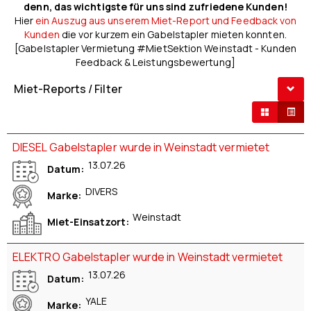
denn, das wichtigste für uns sind zufriedene Kunden!
Hier
ein Auszug aus unserem Miet-Report und Feedback von
Kunden
die vor kurzem ein Gabelstapler mieten konnten.
[Gabelstapler Vermietung #MietSektion Weinstadt - Kunden
Feedback & Leistungsbewertung]
Miet-Reports / Filter
DIESEL Gabelstapler wurde in Weinstadt vermietet
13.07.26
Datum
DIVERS
Marke
Weinstadt
Miet-Einsatzort
ELEKTRO Gabelstapler wurde in Weinstadt vermietet
13.07.26
Datum
YALE
Marke