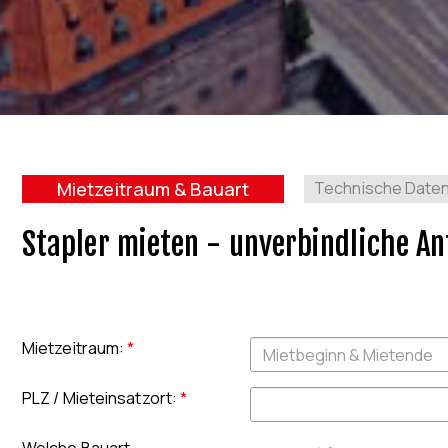
Mietzeitraum & Bauart
Technische Date
Stapler mieten - unverbindliche An
Mietzeitraum
:
*
PLZ / Mieteinsatzort
:
*