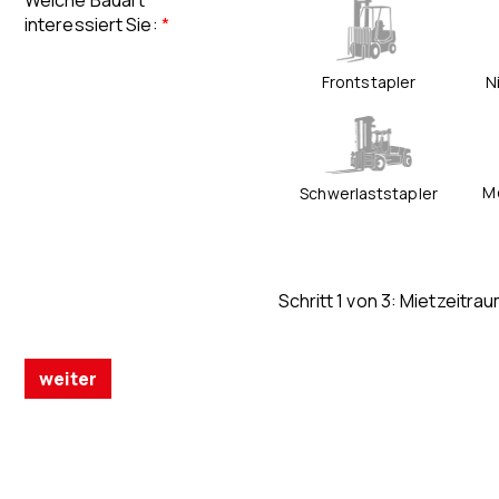
Welche Bauart
interessiert Sie
:
*
Frontstapler
N
M
Schwerlaststapler
Schritt 1 von 3: Mietzeitra
weiter