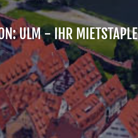
ON: ULM - IHR MIETSTAPL