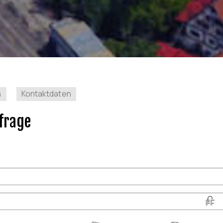
n
Kontaktdaten
frage