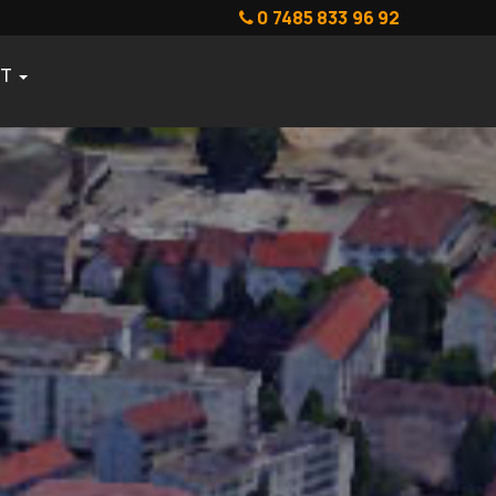
0 7485 833 96 92
KT